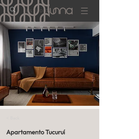
< Back
Apartamento Tucuruí