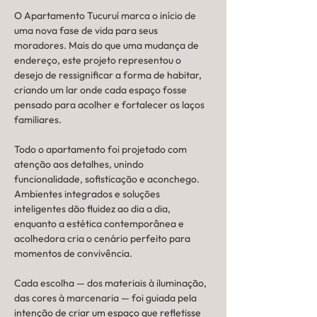
O Apartamento Tucuruí marca o início de 
uma nova fase de vida para seus 
moradores. Mais do que uma mudança de 
endereço, este projeto representou o 
desejo de ressignificar a forma de habitar, 
criando um lar onde cada espaço fosse 
pensado para acolher e fortalecer os laços 
familiares.
Todo o apartamento foi projetado com 
atenção aos detalhes, unindo 
funcionalidade, sofisticação e aconchego. 
Ambientes integrados e soluções 
inteligentes dão fluidez ao dia a dia, 
enquanto a estética contemporânea e 
acolhedora cria o cenário perfeito para 
momentos de convivência.
Cada escolha — dos materiais à iluminação, 
das cores à marcenaria — foi guiada pela 
intenção de criar um espaço que refletisse 